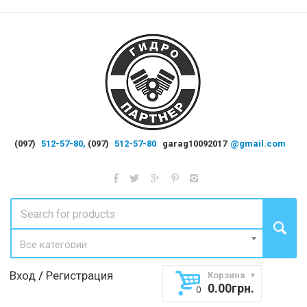
(097)
512-57-80,
(097)
512-57-80
garag10092017
@gmail.com
Все категории
Вход
/
Регистрация
Корзина
0.00
грн.