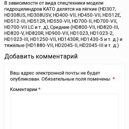
В зависимости от вида спецтехники модели
гидроцилиндров KATO делятся на лёгкие (HD307,
HD308US, HD308USV, HD400-VII, HD450-VII, HD512E,
HD512-III, HD512R, HD550-VII, HD700-II, HD700-VII,
HD700-VII LC и т. д), Средние (HD800-VII, HD820-III,
HD820-V, HD820R, HD900-VII, HD1023, HD1023-2,
HD1023-III, HD1250-VII, HD1430R, HD1430-5 и т. д.) и
тяжёлые (HD1880-VII, HD2045-II, HD2045-III и т. д.)
Добавить комментарий
Ваш адрес электронной почты не будет
опубликован.
Обязательные поля помечены
Коментарии