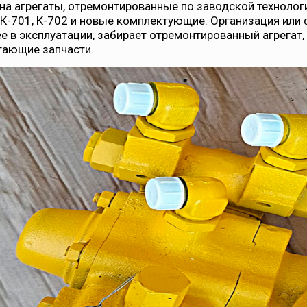
 на агрегаты, отремонтированные по заводской технолог
 К-701, К-702 и новые комплектующие. Организация или
&
 в эксплуатации, забирает отремонтированный агрегат, 
тающие запчасти.