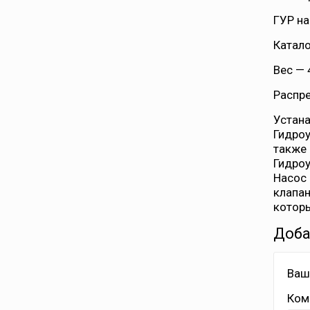
ГУР на
Катало
Вес — 
Распре
Устана
Гидроу
также 
Гидроу
Насос 
клапан
которы
Доба
Ваш
Ком