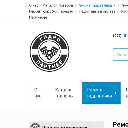
О нас
Каталог товаров
Ремонт гидравлики
Рем
Ремонт коробки передач
Доставка и оплата
Кон
Партнеры
(097)
51
О
Каталог
Ремонт
нас
товаров
гидравлики
Ремо