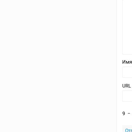
Имя
URL
9
−