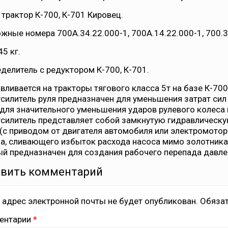
 трактор К-700, К-701 Кировец.
жные номера 700А.34.22.000-1, 700А.14.22.000-1, 700.3
45 кг.
делитель с редуктором К-700, К-701.
вливается на тракторы тягового класса 5т на базе К-70
силитель руля предназначен для уменьшения затрат сил 
для значительного уменьшения ударов рулевого колеса 
силитель представляет собой замкнутую гидравлическу
(с приводом от двигателя автомобиля или электромотора
а, сливающего избыток расхода насоса мимо золотника
й предназначен для создания рабочего перепада давле
вить комментарий
 адрес электронной почты не будет опубликован.
Обязат
ентарии