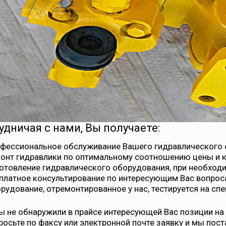
удничая с нами, Вы получаете:
фессиональное обслуживание Вашего гидравлического 
онт гидравлики по оптимальному соотношению цены и к
отовление гидравлического оборудования, при необход
платное консультирование по интересующим Вас вопрос
рудование, отремонтированное у нас, тестируется на сп
ы не обнаружили в прайсе интересующей Вас позиции на
росьте по факсу или электронной почте заявку и мы пос