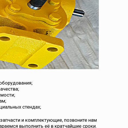
оборудования;
ачества;
имости;
ам;
ециальных стендах;
 запчасти и комплектующие, позвоните нам
тараемся выполнить её в кратчайшие сроки.