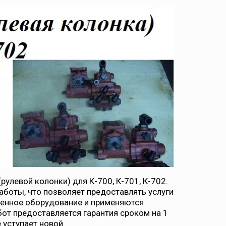
улевой колонки) для К-700, К-701, К-702.
оты, что позволяет предоставлять услуги
менное оборудование и применяются
бот предоставляется гарантия сроком на 1
 уступает новой.