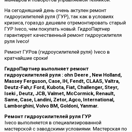
На сегодняшний день очень актулен ремонт
гидроусилителей руля (ГУР), так как в условиях
кризиса, гораздо дешевле отремонтировать старый
ГУР Iveco, чем покупать новый. ГидроПартнер
гарантирует качественный ремонт гидроусилителя
руля Iveco!
Ремонт ГУРов (гидроусилителей руля) Iveco в
кратчайшие сроки!
ГидроПартнер выполняет ремонт
гидроусилителей руля : ohn Deere , New Holland,
Massey Ferguson, Case, IH, Fendt, CLAAS, Valtra,
Deutz-Fah,r Ford, Kubota, Fiat, Challenger, Steyr,
Iseki , Deutz, JCB, Valmet, McCormick, Renault,
Same, Case, Landini, Zetor, Agco, International,
Lamborghini, Volvo BM, Goldoni, Yanmar.
Ремонт гидроусилителей руля ГУР
Iveco выполняется в специализированной
мастерской с заводскими условиями. Мастерская по