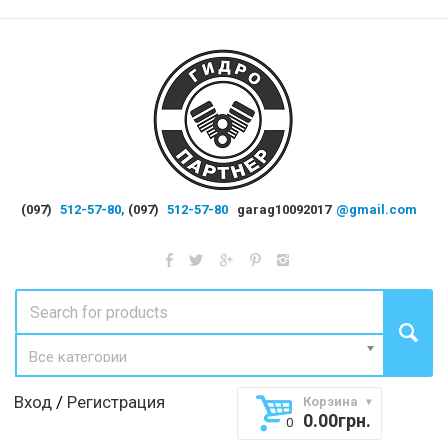
(097)
512-57-80,
(097)
512-57-80
garag10092017
@gmail.com
Все категории
Вход
/
Регистрация
Корзина
0.00
грн.