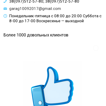
38(097)512-57-80; 38(097)512-57-80
garag10092017@gmail.com
Понедельник-пятница с 08:00 до 20:00 Суббота с
8-00 до 17-00 Воскресенье — выходной
Более 1000 довольных клиентов