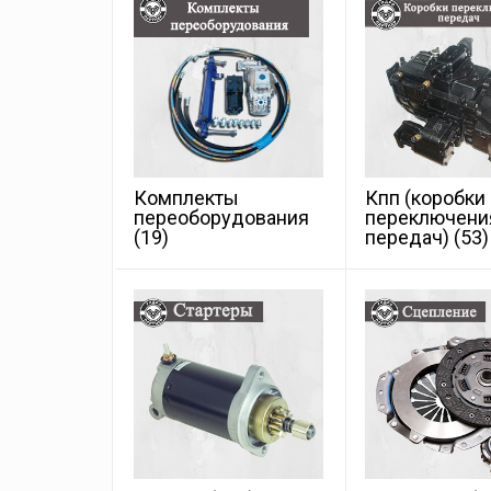
Комплекты
Кпп (коробки
переоборудования
переключени
(19)
передач)
(53)