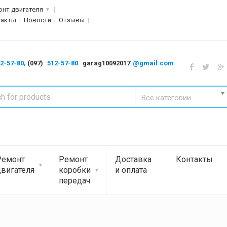
онт двигателя
такты
Новости
Отзывы
2-57-80,
(097)
512-57-80
garag10092017
@gmail.com
Все категории
Ремонт
Ремонт
Доставка
Контакты
двигателя
коробки
и оплата
передач