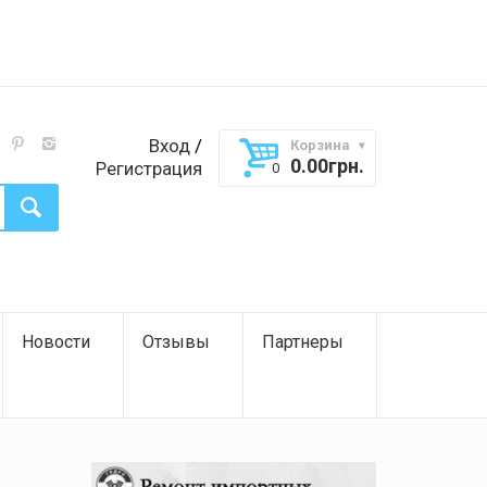
Вход
/
Корзина
0.00
грн.
Регистрация
Новости
Отзывы
Партнеры