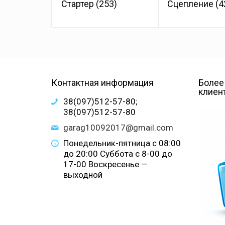
Стартер
(253)
Сцепление
(4
Контактная информация
Более
клиен
38(097)512-57-80;
38(097)512-57-80
garag10092017@gmail.com
Понедельник-пятница с 08:00
до 20:00 Суббота с 8-00 до
17-00 Воскресенье —
выходной