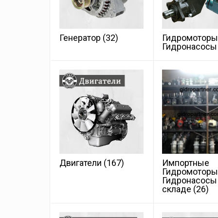
Генератор
(32)
Гидромоторы
Гидронасос
Двигатели
(167)
Импортные
Гидромотор
Гидронасосы
складе
(26)