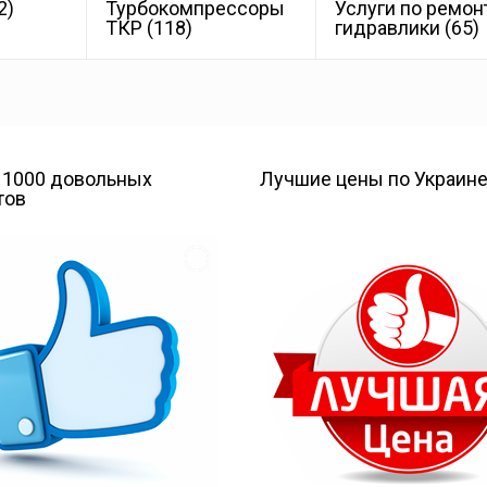
2)
Турбокомпрессоры
Услуги по ремон
ТКР
(118)
гидравлики
(65)
 1000 довольных
Лучшие цены по Украин
тов