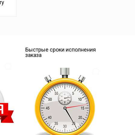
ту
е
Быстрые сроки исполнения
заказа