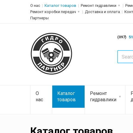
О нас
Каталог товаров
Ремонт гидравлики
Рем
Ремонт коробки передач
Доставка и оплата
Кон
Партнеры
(097)
51
О
Каталог
Ремонт
нас
товаров
гидравлики
Каталог товаров