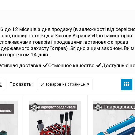
 6 до 12 місяців з дня продажу (в залежності від сервісн
 у нас, поширюється дія Закону України «Про захист прав
 споживачами товарів і продавцями, встановлює права
 державного захисту їх прав). Згідно з цим законом, Ви м
ого протягом 14 днів.
ативная доставка
Отменное качество
Доступные ц
Показать:
64
Товаров на странице