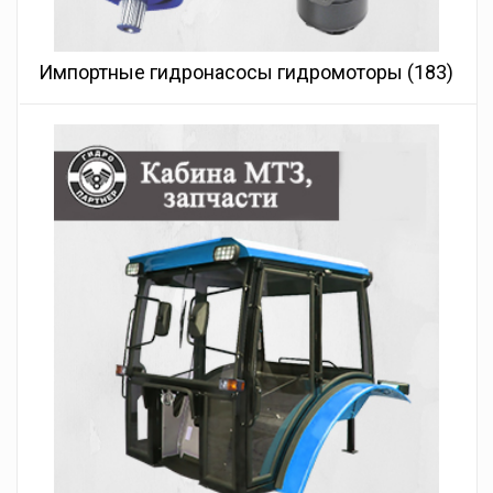
Импортные гидронасосы гидромоторы
(183)