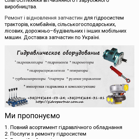
сільгосптехніки вітчизняного і зарубіжного
виробництва.
Ремонт і відновлення запчастин
для гідросистем
тракторів, комбайнів, сільськогосподарських,
лісових, дорожньо–будівельних і інших мобільних
машин. Доставка запчастин по Україні.
Ми пропонуємо
Повний асортимент гідравлічного обладнання
Послуги з ремонту гідросистем