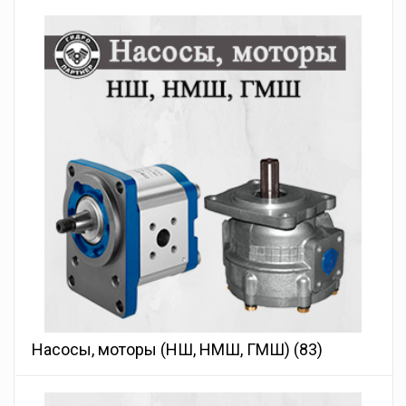
Насосы, моторы (НШ, НМШ, ГМШ)
(83)