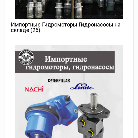
Импортные Гидромоторы Гидронасосы на
складе
(26)