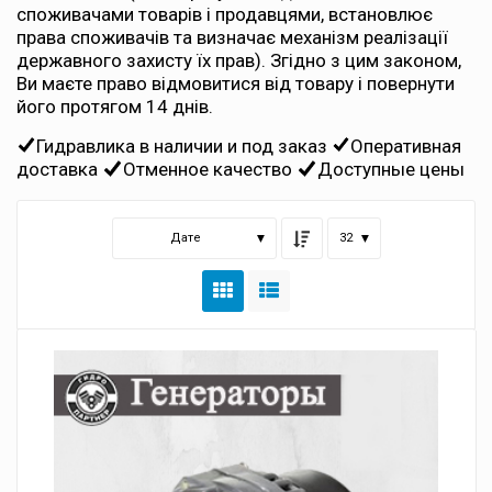
споживачами товарів і продавцями, встановлює
права споживачів та визначає механізм реалізації
державного захисту їх прав). Згідно з цим законом,
Ви маєте право відмовитися від товару і повернути
його протягом 14 днів.
Гидравлика в наличии и под заказ
Оперативная
доставка
Отменное качество
Доступные цены
Дате
32