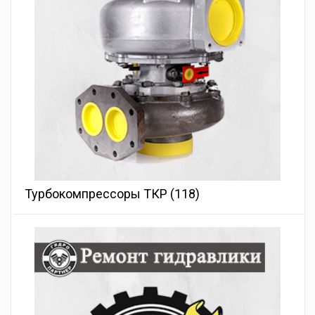
Турбокомпрессоры ТКР
(118)