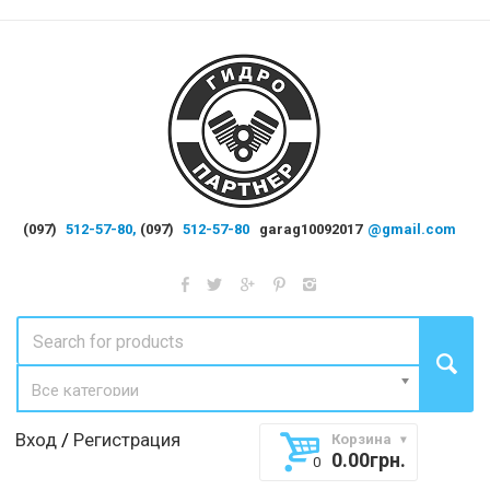
(097)
512-57-80,
(097)
512-57-80
garag10092017
@gmail.com
Все категории
Вход
/
Регистрация
Корзина
0.00
грн.