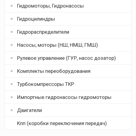
Гидромоторы, Гидронасосы
Гидроцилиндры
Гидрораспределители
Насосы, моторы (НШ, НМШ, ГМШ)
Рулевое управление (ГУР, насос дозатор)
Комплекты переоборудования
Турбокомпрессоры ТКР
Импортные гидронасосы гидромоторы
Двигатели
Кпп (коробки переключения передач)