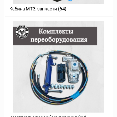
Кабина МТЗ, запчасти
(64)