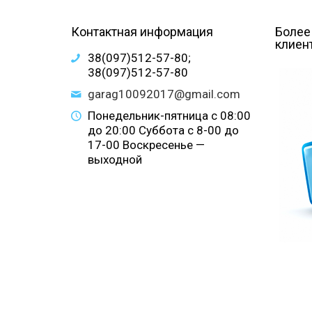
Контактная информация
Более
клиен
38(097)512-57-80;
38(097)512-57-80
garag10092017@gmail.com
Понедельник-пятница с 08:00
до 20:00 Суббота с 8-00 до
17-00 Воскресенье —
выходной