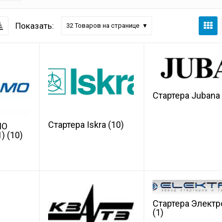
Показать:
32
Товаров на странице
Стартера Juban
Стартера Iskra
(10)
МО
1)
(10)
Стартера Элект
(1)