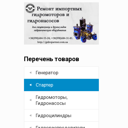
Перечень товаров
Генератор
Стартер
Гидромоторы,
Гидронасосы
Гидроцилиндры
Гидрораспределители