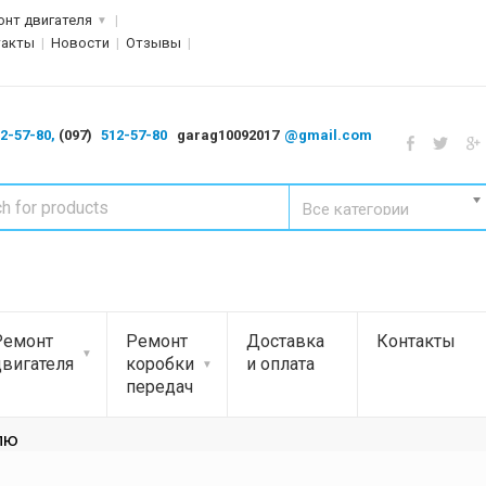
онт двигателя
такты
Новости
Отзывы
2-57-80,
(097)
512-57-80
garag10092017
@gmail.com
Все категории
Ремонт
Ремонт
Доставка
Контакты
двигателя
коробки
и оплата
передач
лю