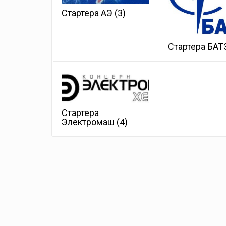
Стартера АЭ
(3)
Стартера БА
Стартера
Электромаш
(4)