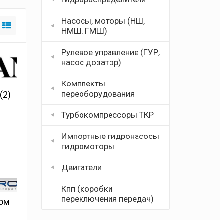
Насосы, моторы (НШ,
НМШ, ГМШ)
Рулевое управление (ГУР,
насос дозатор)
Комплекты
переоборудования
a
(2)
Турбокомпрессоры ТКР
Импортные гидронасосы
гидромоторы
Двигатели
Кпп (коробки
переключения передач)
ром