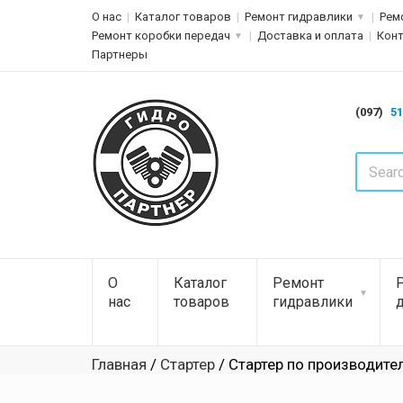
О нас
Каталог товаров
Ремонт гидравлики
Рем
Ремонт коробки передач
Доставка и оплата
Кон
Партнеры
(097)
51
О
Каталог
Ремонт
нас
товаров
гидравлики
Главная
/
Стартер
/ Стартер по производите