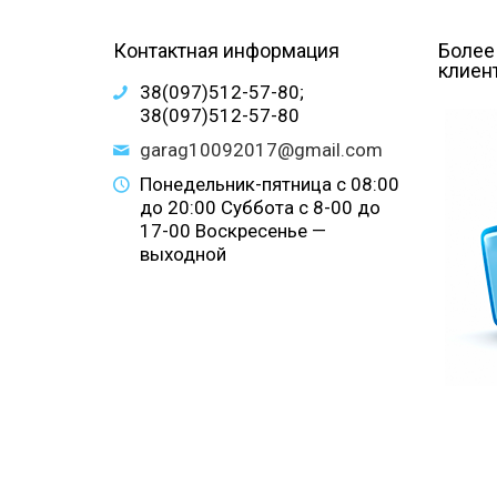
Контактная информация
Более
клиен
38(097)512-57-80;
38(097)512-57-80
garag10092017@gmail.com
Понедельник-пятница с 08:00
до 20:00 Суббота с 8-00 до
17-00 Воскресенье —
выходной