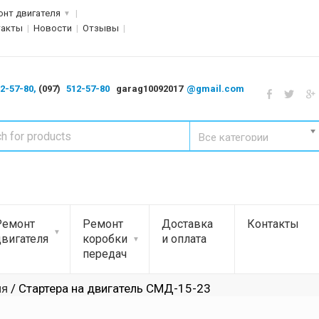
онт двигателя
такты
Новости
Отзывы
2-57-80,
(097)
512-57-80
garag10092017
@gmail.com
Все категории
Ремонт
Ремонт
Доставка
Контакты
двигателя
коробки
и оплата
передач
ля
/ Стартера на двигатель СМД-15-23