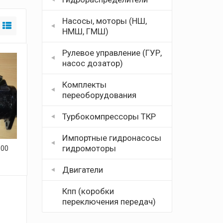
Насосы, моторы (НШ,
НМШ, ГМШ)
Рулевое управление (ГУР,
насос дозатор)
Комплекты
переоборудования
Турбокомпрессоры ТКР
Импортные гидронасосы
гидромоторы
000
Двигатели
Кпп (коробки
переключения передач)