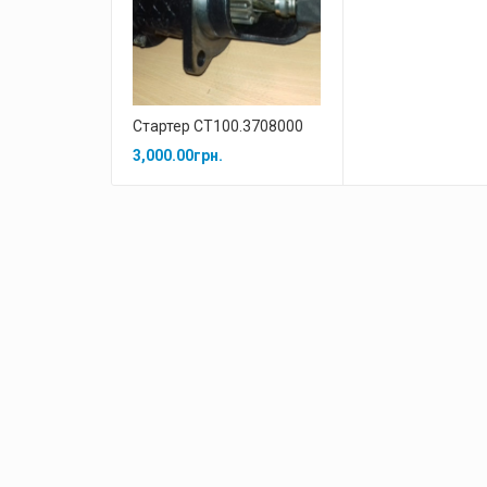
Стартер СТ100.3708000
3,000.00
грн.