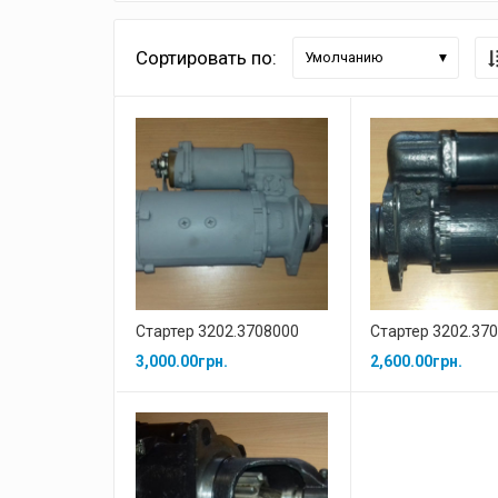
Сортировать по:
Умолчанию
Стартер 3202.3708000
Стартер 3202.37
3,000.00
грн.
2,600.00
грн.