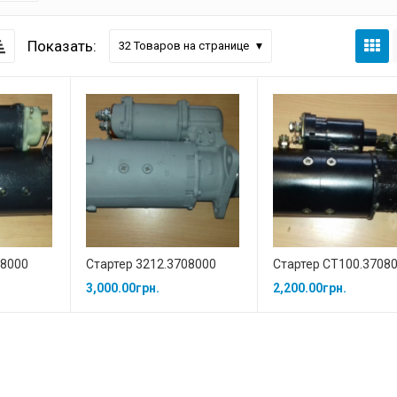
Показать:
32
Товаров на странице
08000
Стартер 3212.3708000
Стартер СТ100.3708
3,000.00
грн.
2,200.00
грн.