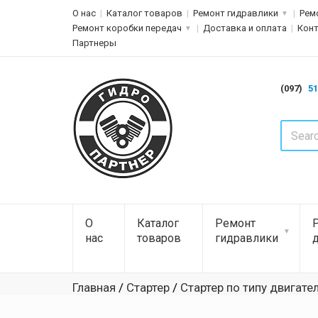
О нас
Каталог товаров
Ремонт гидравлики
Рем
Ремонт коробки передач
Доставка и оплата
Кон
Партнеры
(097)
51
О
Каталог
Ремонт
нас
товаров
гидравлики
Главная
/
Стартер
/
Стартер по типу двигате