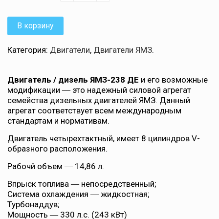
В корзину
Категория:
Двигатели
,
Двигатели ЯМЗ
.
Двигатель / дизель ЯМЗ-238 ДЕ
и его возможные
модификации ― это надежный силовой агрегат
семейства дизельных двигателей ЯМЗ. Данный
агрегат соответствует всем международным
стандартам и нормативам.
Двигатель четырехтактный, имеет 8 цилиндров V-
образного расположения.
Рабочй объем ― 14,86 л.
Впрыск топлива ― непосредственный;
Система охлаждения ― жидкостная;
Турбонаддув;
Мощность ― 330 л.с. (243 кВт)