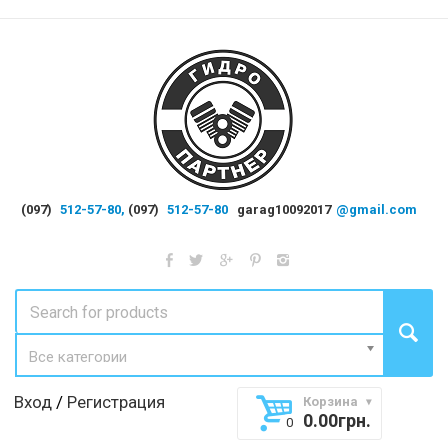
(097)
512-57-80,
(097)
512-57-80
garag10092017
@gmail.com
Все категории
Вход
/
Регистрация
Корзина
0.00
грн.