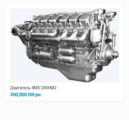
Двигатель дизельный ямз 238 вм
140,000.00
грн.
130,000.00
грн.
Двигатель ЯМЗ-240НМ2
300,000.00
грн.