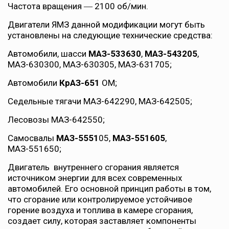
Частота вращения ― 2100 об/мин.
Двигатели ЯМЗ данной модификации могут быть
установлены на следующие технические средства:
Автомобили, шасси
МАЗ-533630
,
МАЗ-543205
,
МАЗ-630300, МАЗ-630305, МАЗ-631705;
Автомобили
КрАЗ-651
ОМ;
Седельные тягачи МАЗ-642290, МАЗ-642505;
Лесовозы МАЗ-642550;
Самосвалы
МАЗ-5551
05,
МАЗ-551605
,
МАЗ-551650;
Двигатель внутреннего сгорания является
источником энергии для всех современных
автомобилей. Его основной принцип работы в том,
что сгорание или контролируемое устойчивое
горение воздуха и топлива в камере сгорания,
создает силу, которая заставляет компоненты