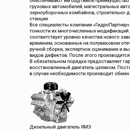
обеспечивают им ощутимое преимущество.
грузовых автомобилей, магистральных авто
зерноуборочных комбайнов, строительно-д
станции.
Все специалисты компании «ГидроПартнер» 
тонкости их многочисленных модификаций.
соответствует уровню качества нового зав
временем, основанные на полувековом оте
ручной сборки, экспертное оценивание и в
видов дефектов. После этого производится
В обязательном порядке предоставляет гар
восстановленный двигатель целиком. Поста
в случае необходимости производит обмен
Дизельный двигатель ЯМЗ