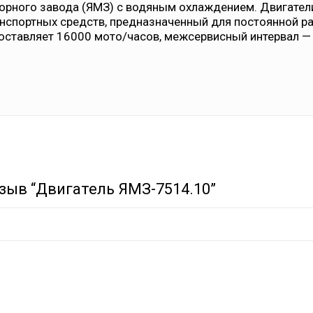
орного завода (ЯМЗ) с водяным охлаждением. Двигател
анспортных средств, предназначенный для постоянной р
составляет 16000 мото/часов, межсервисный интервал —
зыв “Двигатель ЯМЗ-7514.10”