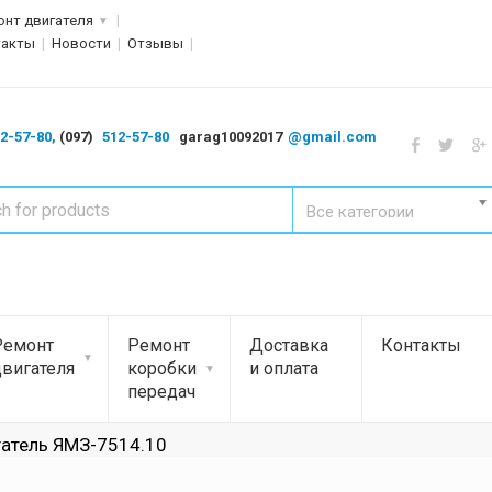
онт двигателя
такты
Новости
Отзывы
2-57-80,
(097)
512-57-80
garag10092017
@gmail.com
Все категории
Ремонт
Ремонт
Доставка
Контакты
двигателя
коробки
и оплата
передач
гатель ЯМЗ-7514.10