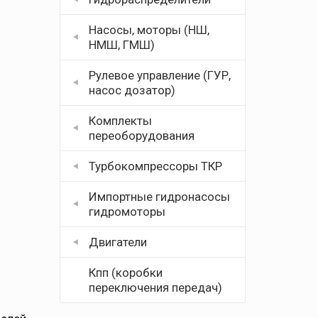
Насосы, моторы (НШ,
НМШ, ГМШ)
Рулевое управление (ГУР,
насос дозатор)
Комплекты
переоборудования
Турбокомпрессоры ТКР
Импортные гидронасосы
гидромоторы
Двигатели
Кпп (коробки
переключения передач)