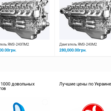
тель ЯМЗ-240ПМ2
Двигатель ЯМЗ-240М2
00.00
грн.
280,000.00
грн.
 1000 довольных
Лучшие цены по Украин
тов