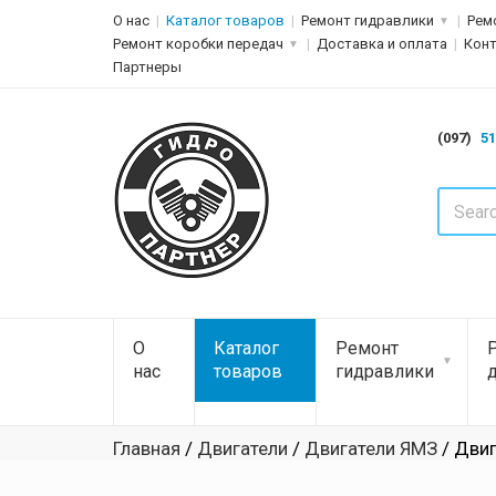
О нас
Каталог товаров
Ремонт гидравлики
Рем
Ремонт коробки передач
Доставка и оплата
Кон
Партнеры
(097)
51
О
Каталог
Ремонт
нас
товаров
гидравлики
Главная
/
Двигатели
/
Двигатели ЯМЗ
/ Дви