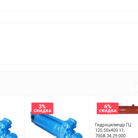
3%
6%
СКИДКА
СКИДКА
Гидроцилиндр ГЦ
125.50х400.11,
700А.34.29.000