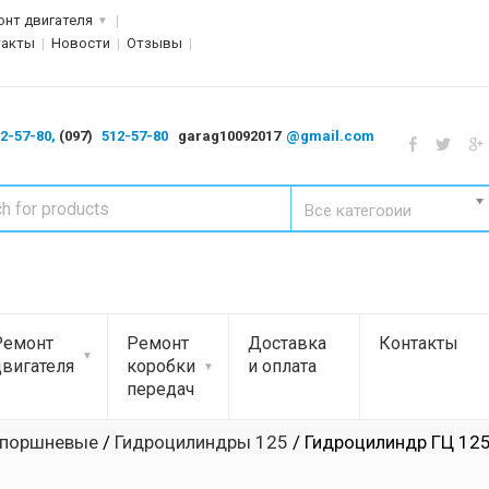
онт двигателя
такты
Новости
Отзывы
2-57-80,
(097)
512-57-80
garag10092017
@gmail.com
Все категории
Ремонт
Ремонт
Доставка
Контакты
двигателя
коробки
и оплата
передач
 поршневые
/
Гидроцилиндры 125
/ Гидроцилиндр ГЦ 125