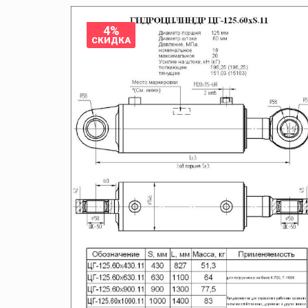
4%
СКИДКА