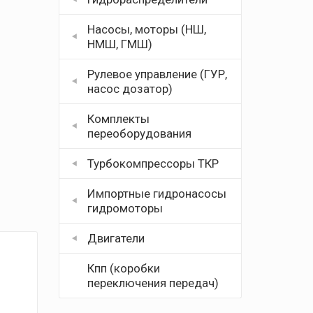
Насосы, моторы (НШ,
НМШ, ГМШ)
Рулевое управление (ГУР,
насос дозатор)
Комплекты
переоборудования
Турбокомпрессоры ТКР
Импортные гидронасосы
гидромоторы
Двигатели
Кпп (коробки
переключения передач)