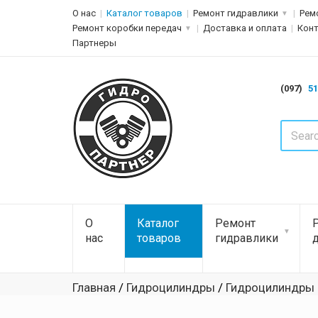
О нас
Каталог товаров
Ремонт гидравлики
Рем
Ремонт коробки передач
Доставка и оплата
Кон
Партнеры
(097)
51
О
Каталог
Ремонт
нас
товаров
гидравлики
Главная
/
Гидроцилиндры
/
Гидроцилиндры