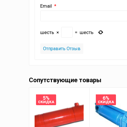
Email
шесть
×
=
шесть
Сопутствующие товары
5%
6%
СКИДКА
СКИДКА