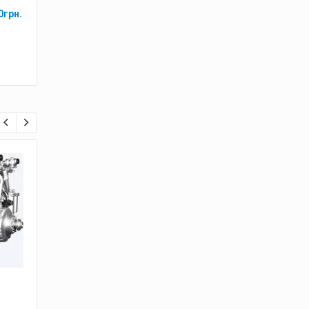
0
грн.
Гидроцилиндр ГЦ
Гидроцилиндр ГЦ
125.56х400.11,
125.63х710.11
ГЦ.125.55.400.860.00
5,500.00
грн.
5,200.00
грн
(ТО.30.44.10.000)
4,200.00
грн.
3,900.00
грн.
7%
7%
СКИДКА
СКИДКА