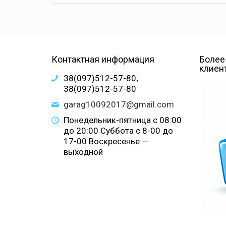
Контактная информация
Более
клиен
38(097)512-57-80;
38(097)512-57-80
garag10092017@gmail.com
Понедельник-пятница с 08:00
до 20:00 Суббота с 8-00 до
17-00 Воскресенье —
выходной