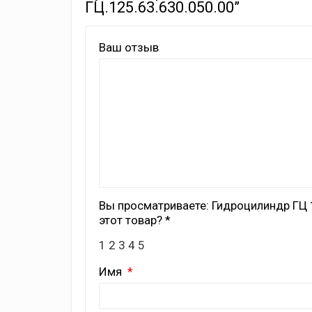
ГЦ.125.63.630.050.00”
Ваш отзыв
Вы просматриваете: Гидроцилиндр ГЦ 1
этот товар? *
1
2
3
4
5
Имя