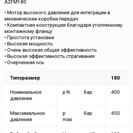
A2FM180
• Мотор высокого давления для интеграции в
механические коробки передач
• Компактная конструкция благодаря утопленному
монтажному фланцу
• Простота установки
• Высокая мощность
• Очень высокая общая эффективность
• Высокая эффективность страгивания
• Очерченная ось
Типоразмер
180
Номинальное
p N
бар
400
давление
Максимальное
p
бар
450
давление
max