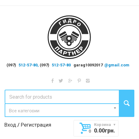
(097)
512-57-80,
(097)
512-57-80
garag10092017
@gmail.com
Все категории
Вход
/
Регистрация
Корзина
0.00
грн.