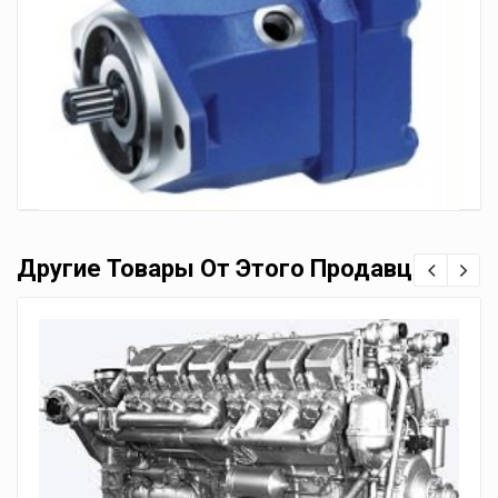
Другие Товары От Этого Продавца
Гидромотор Bosch Rexroth A10FM37
13,500.00
грн.