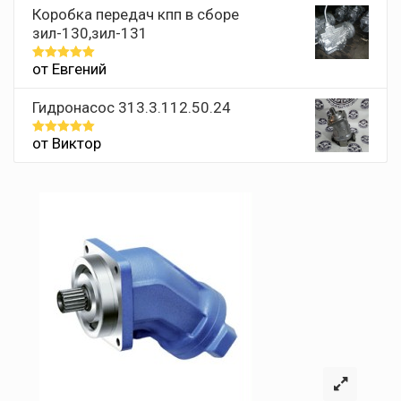
Коробка передач кпп в сборе
зил-130,зил-131
от Евгений
Оценка
5
из 5
Гидронасос 313.3.112.50.24
от Виктор
Оценка
5
из 5