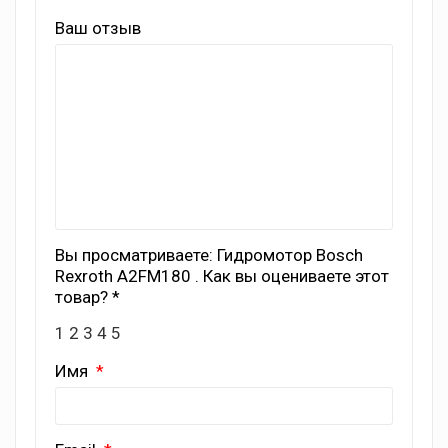
Ваш отзыв
Вы просматриваете: Гидромотор Bosch
Rexroth A2FM180 . Как вы оцениваете этот
товар? *
1
2
3
4
5
Имя