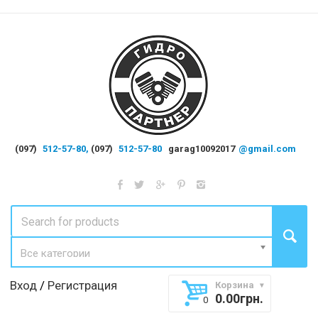
(097)
512-57-80,
(097)
512-57-80
garag10092017
@gmail.com
Все категории
Вход
/
Регистрация
Корзина
0.00
грн.