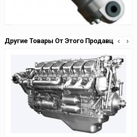
Другие Товары От Этого Продавца
Гидронасос 210.12.06
4,200.00
грн.
4,000.00
грн.