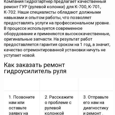
Компания ГидроПартнер предлагает качественный
ремонт ГУР (рулевой колонки) для К-700, К-701,
К-702. Наши специалисты обладают должными
навыками и опытом работы, что позволяет
предоставлять услуги на профессиональном уровне.
В процессе используется современное
оборудование и применяются высококачественные,
оригинальные запчасти. На результат работ
предоставляется гарантия сроком на 1 год, а значит,
качество отремонтированной установки ничуть не
уступает новой.
Как заказать ремонт
гидроусилитель руля
1. Позвоните
2. Расскажите
3. Отправьте
нам или
о проблеме с
его нам на
оставьте
рулевой
диагностику
заявку на
колонкой
и ремонт .