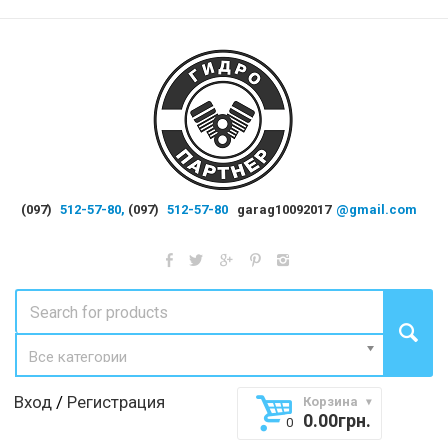
(097)
512-57-80,
(097)
512-57-80
garag10092017
@gmail.com
Все категории
Вход
/
Регистрация
Корзина
0.00
грн.