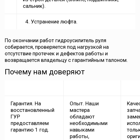
сальник).
4. Устранение люфта.
По окончании работ гидроусилитель руля
собирается, проверяется под нагрузкой на
отсутствие протечек и дефектов работы и
возвращается владельцу с гарантийным талоном.
Почему нам доверяют
Гарантия. На
Опыт. Наши
Каче
восстановленный
мастера
запч
ГУР
обладают
заме
предоставляем
необходимыми
испо
гарантию 1 год.
навыками
толь
работы,
ориг