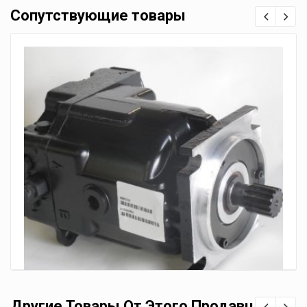
Сопутствующие товары
Другие Товары От Этого Продавца