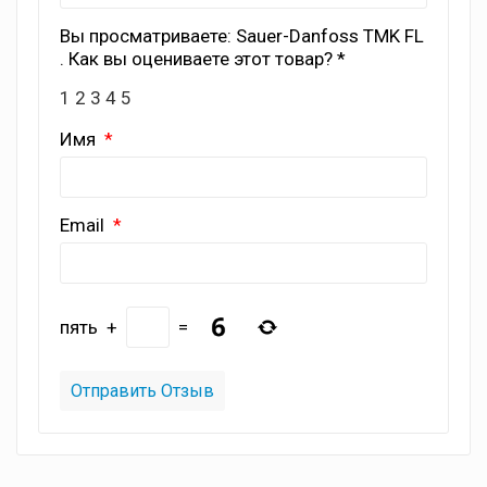
Вы просматриваете: Sauer-Danfoss TMK FL
. Как вы оцениваете этот товар? *
1
2
3
4
5
Имя
Email
пять
+
=