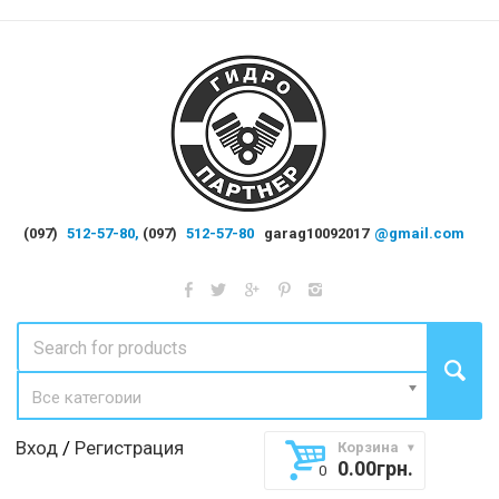
(097)
512-57-80,
(097)
512-57-80
garag10092017
@gmail.com
Все категории
Вход
/
Регистрация
Корзина
0.00
грн.