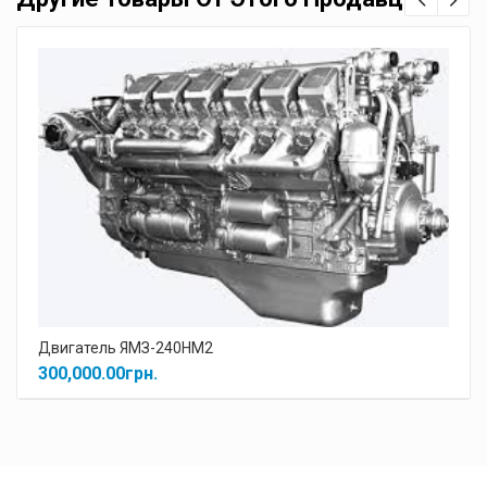
Sauer-Danfoss OMTFL
1.00
грн.
Двигатель ЯМЗ-240НМ2
300,000.00
грн.