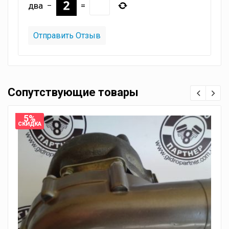
два
−
=
Сопутствующие товары
5%
СКИДКА