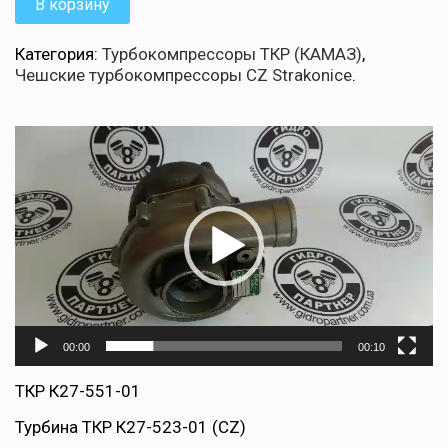
В корзину
Категория:
Турбокомпрессоры ТКР (КАМАЗ)
,
Чешские турбокомпрессоры CZ Strakonice
.
Видеоплеер
00:00
00:10
ТКР К27-551-01
Турбина ТКР К27-523-01 (CZ)