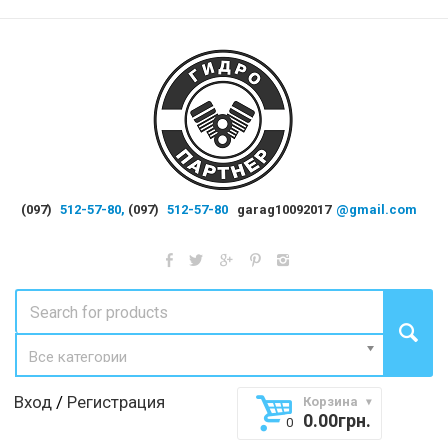
(097)
512-57-80,
(097)
512-57-80
garag10092017
@gmail.com
Все категории
Вход
/
Регистрация
Корзина
0.00
грн.