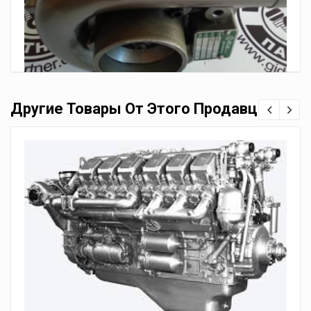
Другие Товары От Этого Продавца
Турбокомпрессор ТКР К27.43.01
4,100.00
грн.
3,900.00
грн.